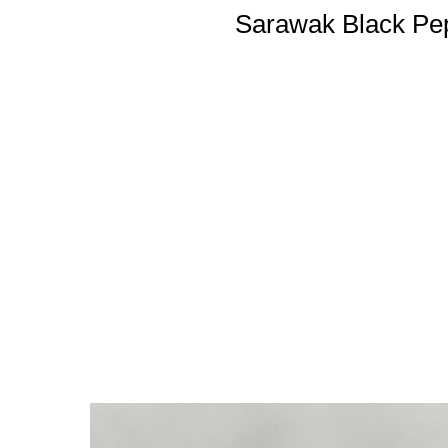
Sarawak Black Pep